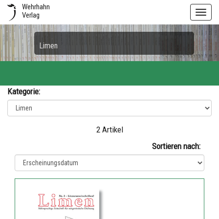
Wehrhahn
Toggl
Verlag
navig
Limen
Kategorie:
2 Artikel
Sortieren nach: