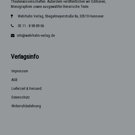
Theaterwissenschaften. Außerdem veröffentlichen wir Editionen,
Monographien sowie ausgewählte literarische Texte.
Wehrhahn Verlag, Stiegelmeyerstraße 8a, 30519 Hannover
05 11 - 8 98 89 06
info@wehrhahn-verlag.de
Verlagsinfo
Impressum
AGB
Lieferzeit & Versand
Datenschutz
Widerrufsbelehrung