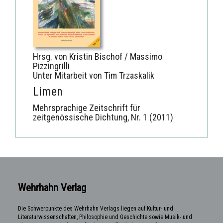
Hrsg. von Kristin Bischof / Massimo
Pizzingrilli
Unter Mitarbeit von Tim Trzaskalik
Limen
Mehrsprachige Zeitschrift für
zeitgenössische Dichtung, Nr. 1 (2011)
Wehrhahn Verlag
Die Schwerpunkte des Wehrhahn Verlags liegen auf Kultur- und
Literaturwissenschaften, Philosophie und Geschichte sowie Musik- und