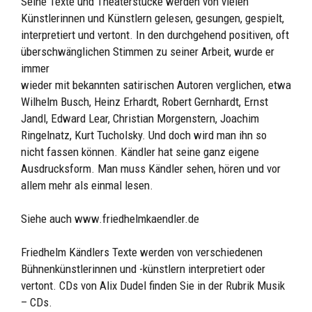
Seine Texte und Theaterstücke werden von vielen
Künstlerinnen und Künstlern gelesen, gesungen, gespielt,
interpretiert und vertont. In den durchgehend positiven, oft
überschwänglichen Stimmen zu seiner Arbeit, wurde er
immer
wieder mit bekannten satirischen Autoren verglichen, etwa
Wilhelm Busch, Heinz Erhardt, Robert Gernhardt, Ernst
Jandl, Edward Lear, Christian Morgenstern, Joachim
Ringelnatz, Kurt Tucholsky. Und doch wird man ihn so
nicht fassen können. Kändler hat seine ganz eigene
Ausdrucksform. Man muss Kändler sehen, hören und vor
allem mehr als einmal lesen.
Siehe auch
www.friedhelmkaendler.de
Friedhelm Kändlers Texte werden von verschiedenen
Bühnenkünstlerinnen und -künstlern interpretiert oder
vertont. CDs von
Alix Dudel
finden Sie in der Rubrik Musik
– CDs.