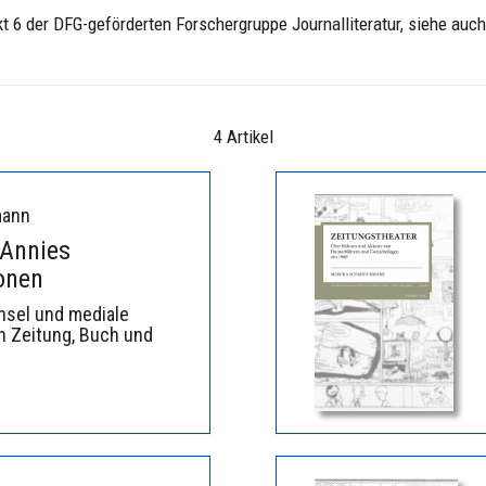
 6 der DFG-geförderten Forschergruppe Journalliteratur, siehe auch: h
4 Artikel
mann
 Annies
onen
sel und mediale
n Zeitung, Buch und