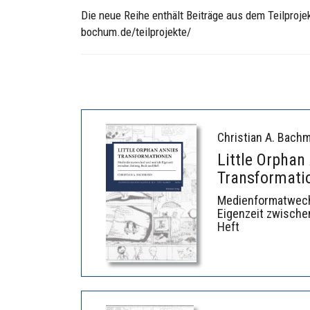
Die neue Reihe enthält Beiträge aus dem Teilprojekt
bochum.de/teilprojekte/
Christian A. Bach
Little Orphan
Transformati
Medienformatwech
Eigenzeit zwische
Heft