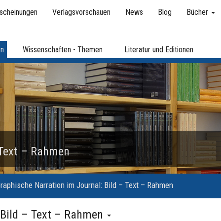
scheinungen
Verlagsvorschauen
News
Blog
Bücher
en
Wissenschaften - Themen
Literatur und Editionen
 Text – Rahmen
raphische Narration im Journal: Bild – Text – Rahmen
 Bild – Text – Rahmen