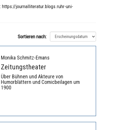
ttps://journalliteratur.blogs.ruhr-uni-
Sortieren nach:
Monika Schmitz-Emans
Zeitungstheater
Über Bühnen und Akteure von
Humorblättern und Comicbeilagen um
1900