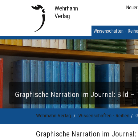
Wehrhahn
Neuer
Verlag
Wissenschaften - Reih
Graphische Narration im Journal: Bild –
Wehrhahn Verlag
Wissenschaften - Reihen
G
Graphische Narration im Journal: