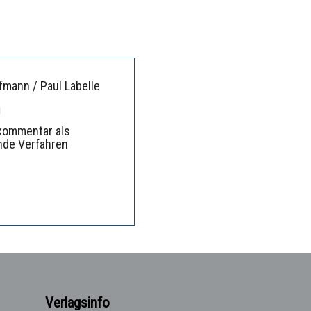
fmann / Paul Labelle
n
kommentar als
nde Verfahren
Verlagsinfo