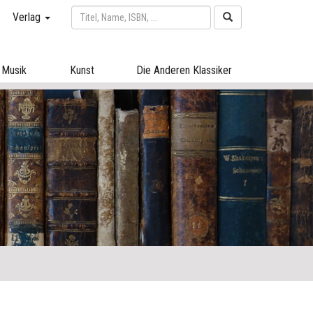
Verlag
Musik
Kunst
Die Anderen Klassiker