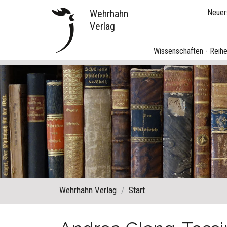
Wehrhahn
Neuer
Verlag
Wissenschaften - Reih
Wehrhahn Verlag
Start