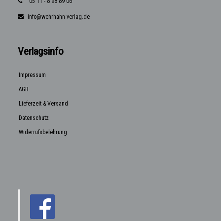
05 11 - 8 98 89 06
info@wehrhahn-verlag.de
Verlagsinfo
Impressum
AGB
Lieferzeit & Versand
Datenschutz
Widerrufsbelehrung