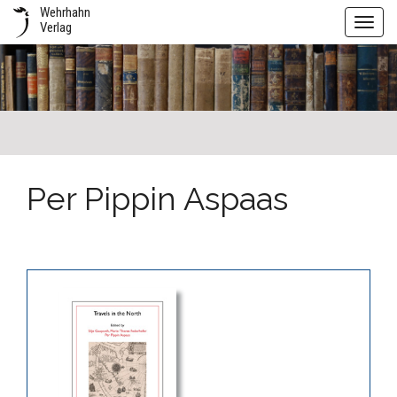
Wehrhahn
Toggl
Verlag
navig
Per Pippin Aspaas