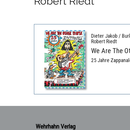
Robert Riedt
Dieter Jakob / Bu
Robert Riedt
We Are The O
25 Jahre Zappanal
Wehrhahn Verlag