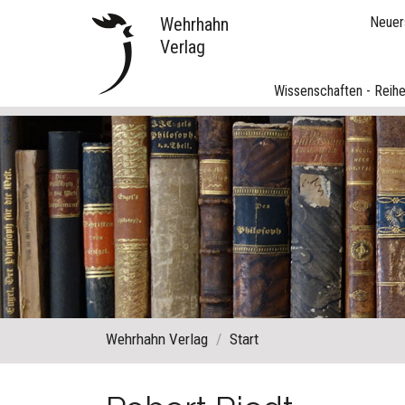
Wehrhahn
Neuer
Verlag
Wissenschaften - Reih
Wehrhahn Verlag
Start