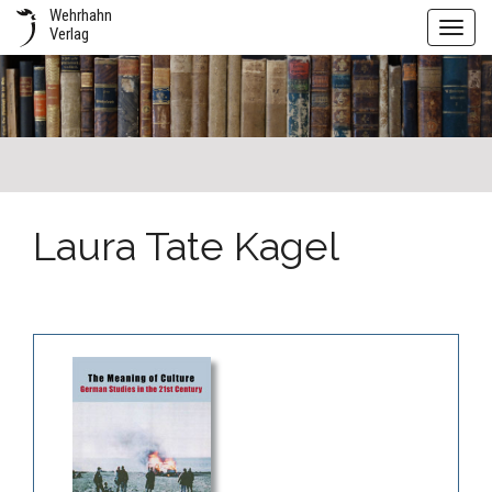
Wehrhahn
Toggl
Verlag
navig
Laura Tate Kagel