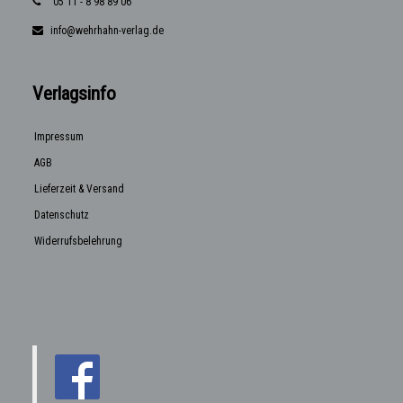
05 11 - 8 98 89 06
info@wehrhahn-verlag.de
Verlagsinfo
Impressum
AGB
Lieferzeit & Versand
Datenschutz
Widerrufsbelehrung