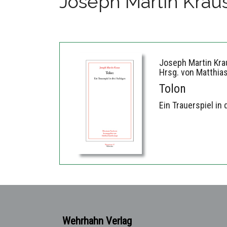
Joseph Martin Krau
Joseph Martin Kra
Hrsg. von Matthia
Tolon
Ein Trauerspiel in
Wehrhahn Verlag