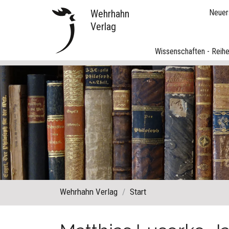
Wehrhahn
Neuer
Verlag
Wissenschaften - Reih
Wehrhahn Verlag
Start