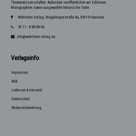
Theaterwissenschaften. Außerdem veröffentlichen wir Editionen,
Monographien sowie ausgewählte literarische Texte.
Wehrhahn Verlag, Stiegelmeyerstraße 8a, 30519 Hannover
05 11 - 8 98 89 06
info@wehrhahn-verlag.de
Verlagsinfo
Impressum
AGB
Lieferzeit & Versand
Datenschutz
Widerrufsbelehrung