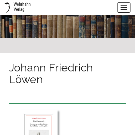
Wehrhahn
Toggl
Verlag
navig
Johann Friedrich
Löwen