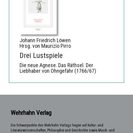
Johann Friedrich Löwen
Hrsg. von Maurizio Pirro
Drei Lustspiele
Die neue Agnese. Das Räthsel. Der
Liebhaber von Ohngefähr (1766/67)
Wehrhahn Verlag
Die Schwerpunkte des Wehrhahn Verlags liegen auf Kultur- und
Literaturwissenschaften, Philosophie und Geschichte sowie Musik- und