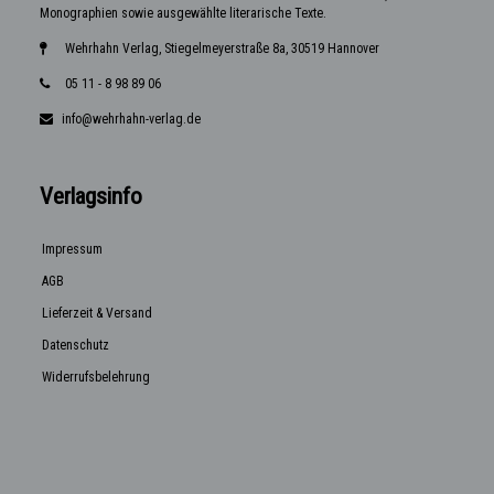
Monographien sowie ausgewählte literarische Texte.
Wehrhahn Verlag, Stiegelmeyerstraße 8a, 30519 Hannover
05 11 - 8 98 89 06
info@wehrhahn-verlag.de
Verlagsinfo
Impressum
AGB
Lieferzeit & Versand
Datenschutz
Widerrufsbelehrung