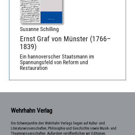
Susanne Schilling
Ernst Graf von Münster (1766–
1839)
Ein hannoverscher Staatsmann im
Spannungsfeld von Reform und
Restauration
Wehrhahn Verlag
Die Schwerpunkte des Wehrhahn Verlags liegen auf Kultur- und
Literaturwissenschaften, Philosophie und Geschichte sowie Musik- und
Theaterwissenschaften. Außerdem veröffentlichen wir Editionen,