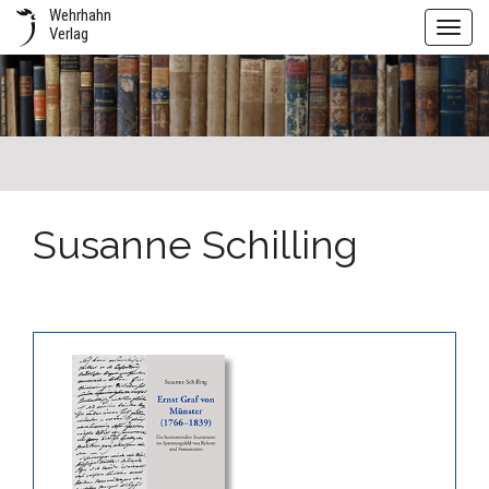
Wehrhahn
Toggl
Verlag
navig
Susanne Schilling