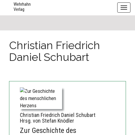
Wehrhahn
Toggl
Verlag
navig
Christian Friedrich
Daniel Schubart
Christian Friedrich Daniel Schubart
Hrsg. von Stefan Knödler
Zur Geschichte des