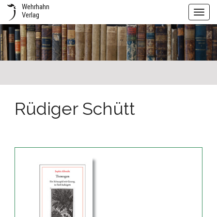
Wehrhahn
Toggl
Verlag
navig
Rüdiger Schütt