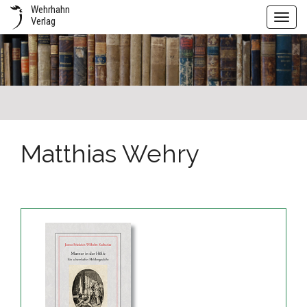
Wehrhahn
Toggl
Verlag
navig
Matthias Wehry