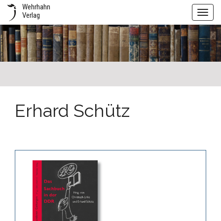
Wehrhahn
Toggl
Verlag
navig
Erhard Schütz