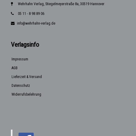
Wehrhahn Verlag, Stiegelmeyerstraße 8a, 30519 Hannover
05 11 - 8 98 89 06
info@wehrhahn-verlag.de
Verlagsinfo
Impressum
AGB
Lieferzeit & Versand
Datenschutz
Widerrufsbelehrung