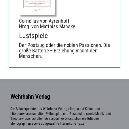
Cornelius von Ayrenhoff
Hrsg. von Matthias Mansky
Lustspiele
Der Postzug oder die noblen Passionen. Die
große Batterie – Erziehung macht den
Menschen.
Wehrhahn Verlag
Die Schwerpunkte des Wehrhahn Verlags liegen auf Kultur- und
Literaturwissenschaften, Philosophie und Geschichte sowie Musik- und
Theaterwissenschaften. Außerdem veröffentlichen wir Editionen,
Monographien sowie ausgewählte literarische Texte.