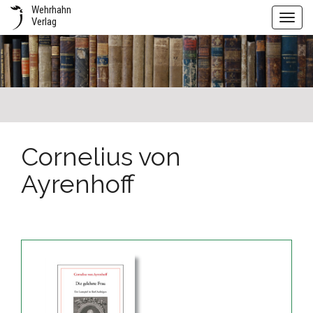
Wehrhahn
Toggl
Verlag
navig
Cornelius von
Ayrenhoff