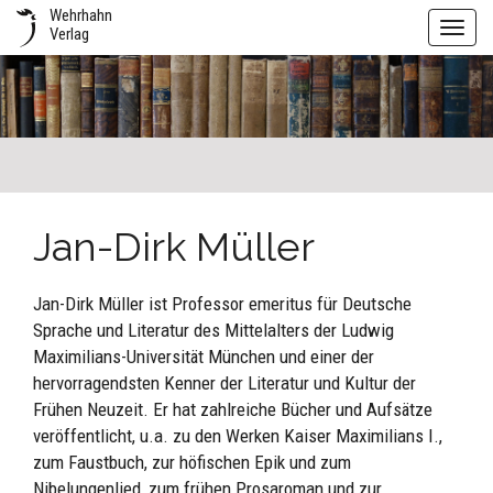
Wehrhahn
Toggl
Verlag
navig
Jan-Dirk Müller
Jan-Dirk Müller ist Professor emeritus für Deutsche
Sprache und Literatur des Mittelalters der Ludwig
Maximilians-Universität München und einer der
hervorragendsten Kenner der Literatur und Kultur der
Frühen Neuzeit. Er hat zahlreiche Bücher und Aufsätze
veröffentlicht, u.a. zu den Werken Kaiser Maximilians I.,
zum Faustbuch, zur höfischen Epik und zum
Nibelungenlied, zum frühen Prosaroman und zur