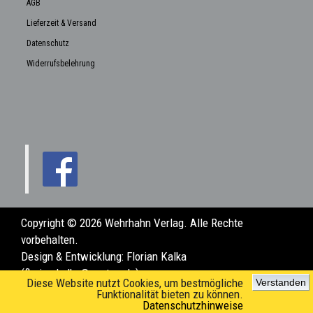
AGB
Lieferzeit & Versand
Datenschutz
Widerrufsbelehrung
Copyright © 2026 Wehrhahn Verlag. Alle Rechte
vorbehalten.
Design & Entwicklung:
Florian Kalka
(florian.kalka@posteo.de)
Diese Website nutzt Cookies, um bestmögliche
Verstanden
Funktionalität bieten zu können.
Datenschutzhinweise
www.wehrhahn-verlag.de