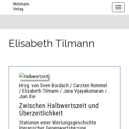
Wehrhahn
Toggl
Verlag
navig
Elisabeth Tilmann
Hrsg. von Sven Bordach / Carsten Rommel
/ Elisabeth Tilmann / Jana Vijayakumaran /
Jian Xie
Zwischen Halbwertszeit und
Überzeitlichkeit
Stationen einer Wertungsgeschichte
literarischer Gegenwartsbezüge