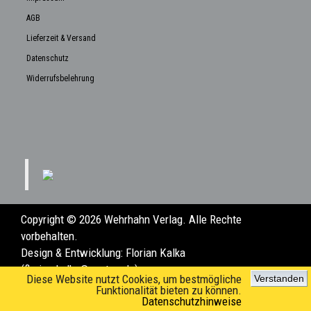
AGB
Lieferzeit & Versand
Datenschutz
Widerrufsbelehrung
Copyright © 2026 Wehrhahn Verlag. Alle Rechte
vorbehalten.
Design & Entwicklung:
Florian Kalka
(florian.kalka@posteo.de)
Diese Website nutzt Cookies, um bestmögliche
Verstanden
Funktionalität bieten zu können.
Datenschutzhinweise
www.wehrhahn-verlag.de