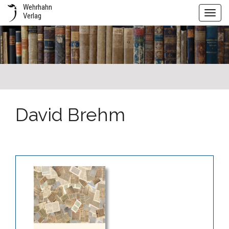
Wehrhahn
Toggl
Verlag
navig
David Brehm