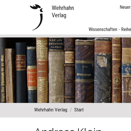
Wehrhahn
Neuer
Verlag
Wissenschaften - Reih
Wehrhahn Verlag
Start