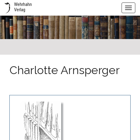
Wehrhahn
Toggl
Verlag
navig
Charlotte Arnsperger