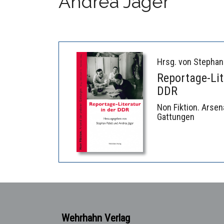
Andrea Jäger
Hrsg. von Stephan
Reportage-Lit
DDR
Non Fiktion. Arsen
Gattungen
Wehrhahn Verlag