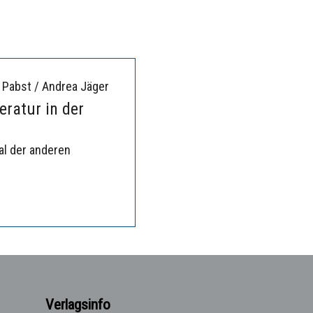
 Pabst / Andrea Jäger
eratur in der
al der anderen
Verlagsinfo