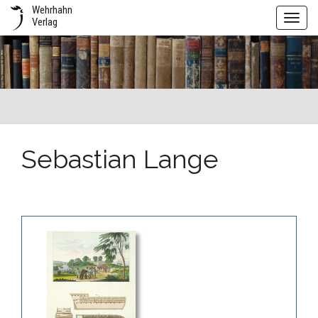
Wehrhahn
Toggl
Verlag
navig
Sebastian Lange