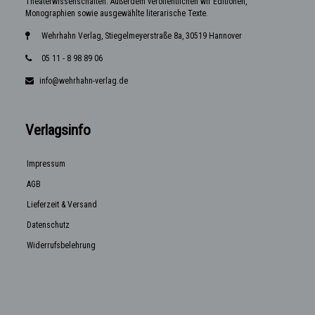
Theaterwissenschaften. Außerdem veröffentlichen wir Editionen,
Monographien sowie ausgewählte literarische Texte.
Wehrhahn Verlag, Stiegelmeyerstraße 8a, 30519 Hannover
05 11 - 8 98 89 06
info@wehrhahn-verlag.de
Verlagsinfo
Impressum
AGB
Lieferzeit & Versand
Datenschutz
Widerrufsbelehrung