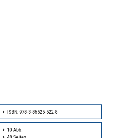
ISBN: 978-3-86525-522-8
10 Abb.
48 Seiten