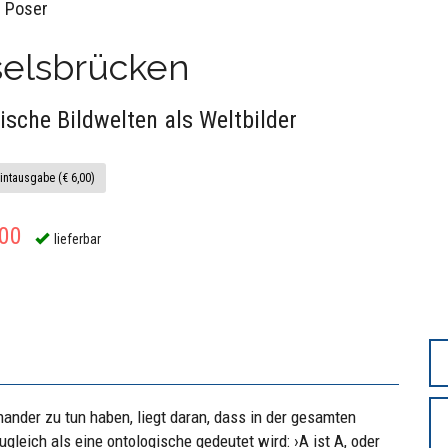
 Poser
selsbrücken
ische Bildwelten als Weltbilder
intausgabe (€ 6,00)
,00
lieferbar
ander zu tun haben, liegt daran, dass in der gesamten
ugleich als eine ontologische gedeutet wird: ›A ist A, oder