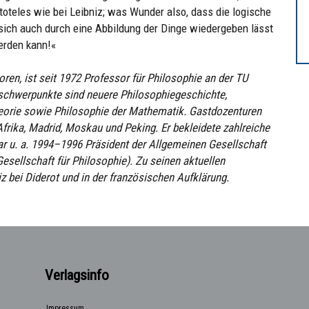
istoteles wie bei Leibniz; was Wunder also, dass die logische
 sich auch durch eine Abbildung der Dinge wiedergeben lässt
erden kann!«
ren, ist seit 1972 Professor für Philosophie an der TU
sschwerpunkte sind neuere Philosophiegeschichte,
eorie sowie Philosophie der Mathematik. Gastdozenturen
rika, Madrid, Moskau und Peking. Er bekleidete zahlreiche
r u. a. 1994–1996 Präsident der Allgemeinen Gesellschaft
esellschaft für Philosophie). Zu seinen aktuellen
z bei Diderot und in der französischen Aufklärung.
Verlagsinfo
Impressum