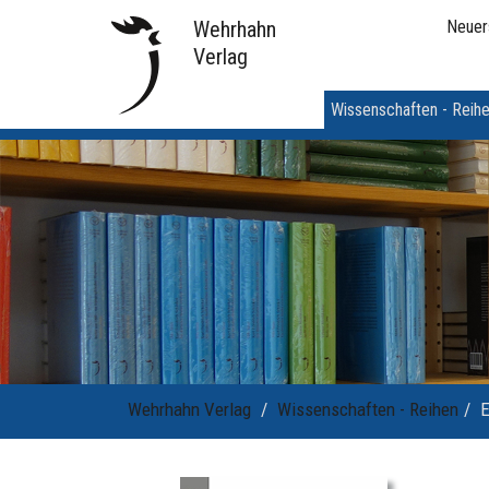
Wehrhahn
Neuer
Verlag
Wissenschaften - Reih
Wehrhahn Verlag
Wissenschaften - Reihen
E