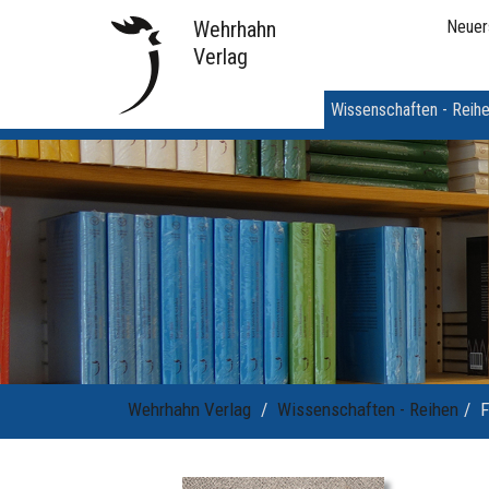
Wehrhahn
Neuer
Verlag
Wissenschaften - Reih
Wehrhahn Verlag
Wissenschaften - Reihen
F