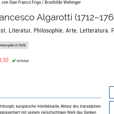
. von Gian Franco Frigo / Brunhilde Wehinger
ancesco Algarotti (1712–176
st. Literatur. Philosophie. Arte. Letteratura. F
intausgabe (€ 29,50)
9,50
lieferbar
hilosoph, europäische Intellektuelle, Akteur des transalpinen
repräsentiert mit seinem vielschichtigen Werk das Denken