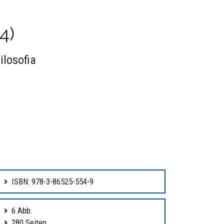
4)
ilosofia
ISBN: 978-3-86525-554-9
6 Abb.
280 Seiten