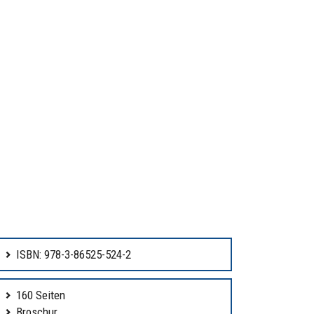
ISBN: 978-3-86525-524-2
160 Seiten
Broschur