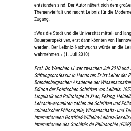
entstanden sind. Der Autor nähert sich dem großen
Themenvielfalt und macht Leibniz für die Moderne
Zugang.
»Was die Stadt und die Universität mittel- und lan
Dauerperspektiven, erst dann könnten von Hannov
werden. Der Leibniz-Nachwuchs würde an die Leine
wahrnehmen.« (1. Juli 2010).
Prof. Dr. Wenchao Li war zwischen Juli 2010 und J
Stiftungsprofessur in Hannover. Er ist Leiter der P
Brandenburgischen Akademie der Wissenschaften un
Edition der Politischen Schriften von Leibniz. 195
Linguistik und Politologie in Xi’an, Peking, Heide
Lehrschwerpunkten zählen die Schriften und Philo
chinesischer Philosophie, Wissenschafts- und Tech
internationalen Gottfried-Wilhelm-Leibniz-Gesells
Internationale des Sociétés de Philosophie (FISP)