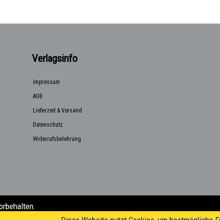
Verlagsinfo
Impressum
AGB
Lieferzeit & Versand
Datenschutz
Widerrufsbelehrung
orbehalten.
a@posteo.de)