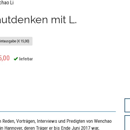
hao Li
utdenken mit L.
intausgabe (€ 15,00)
5,00
lieferbar
 Reden, Vorträgen, Interviews und Predigten von Wenchao
in Hannover, deren Träger er bis Ende Juni 2017 war,