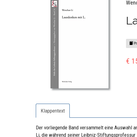
Wenc
La
Pr
€ 1
Klappentext
Der vorliegende Band versammelt eine Auswahl an
Li, die während seiner Leibniz-Stiftungsprofessur 