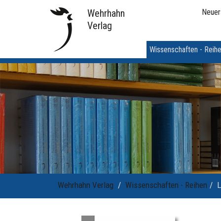
Wehrhahn
Neuer
Verlag
Wissenschaften - Reih
Wehrhahn Verlag
Wissenschaften - Reihen
L