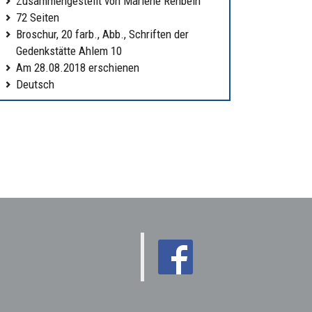
Zusammengestellt von Marlene Rehbein
72 Seiten
Broschur, 20 farb., Abb., Schriften der
Gedenkstätte Ahlem 10
Am 28.08.2018 erschienen
Deutsch