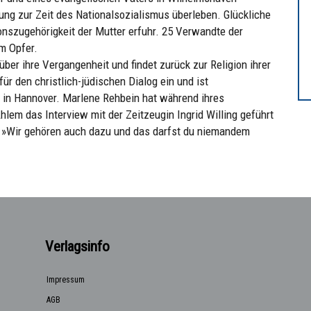
gung zur Zeit des Nationalsozialismus überleben. Glückliche
onszugehörigkeit der Mutter erfuhr. 25 Verwandte der
m Opfer.
 über ihre Vergangenheit und findet zurück zur Religion ihrer
 für den christlich-jüdischen Dialog ein und ist
 in Hannover. Marlene Rehbein hat während ihres
hlem das Interview mit der Zeitzeugin Ingrid Willing geführt
en »Wir gehören auch dazu und das darfst du niemandem
Verlagsinfo
Impressum
AGB