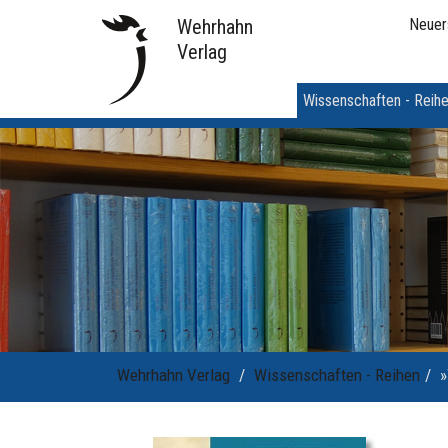
Wehrhahn
Neuer
Verlag
Wissenschaften - Reih
Wehrhahn Verlag
Wissenschaften - Reihen
»