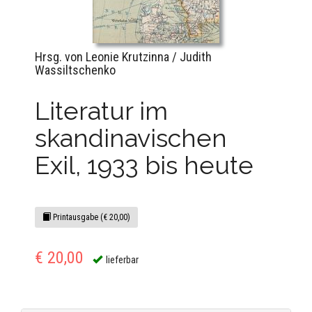
Hrsg. von Leonie Krutzinna / Judith
Wassiltschenko
Literatur im
skandinavischen
Exil, 1933 bis heute
Printausgabe (€ 20,00)
€ 20,00
lieferbar