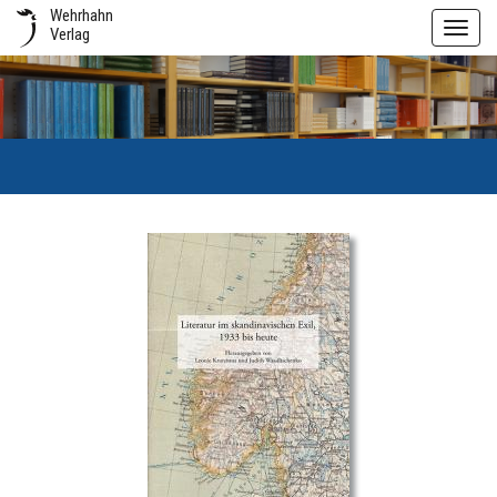
Wehrhahn
Toggl
Verlag
navig