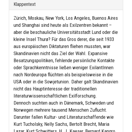
Klappentext
Zürich, Moskau, New York, Los Angeles, Buenos Aires
und Shanghai sind heute als Exilzentren bekannt –
aber die beschauliche Universitätsstadt Lund oder die
kleine Insel Thurø? Für das Gros derer, die seit 1933
aus europäischen Diktaturen fliehen mussten, war
Skandinavien nicht das Ziel der Wahl. Expansive
Besatzungspolitiken, fehlende persönliche Kontakte
oder Sprachkenntnisse ließen weniger ExilantInnen
nach Nordeuropa flüchten als beispielsweise in die
USA oder in die Sowjetunion. Daher galt Skandinavien
nicht das Hauptinteresse der traditionellen
literaturwissenschaftlichen Exilforschung.
Dennoch suchten auch in Dänemark, Schweden und
Norwegen mehrere tausend Menschen Zuflucht.
Darunter fallen Kultur- und Literaturschaffende wie
Kurt Tucholsky, Nelly Sachs, Bertolt Brecht, Maria
Lazar, Kurt Schwitters, H. J. Kaeser, Bernard Kangro