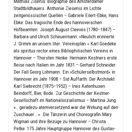
Mathias Zisenis: Biographie des Amsterdamer
Stadtbildhauers. Anthonie Ziesenis im Lichte
zeitgenössischer Quellen – Gabriele Eilert-Ebke, Hans
Ebke: Das tragische Ende des hannoverschen
Hofbeamten. Joseph August Cleeves (1780–1847) –
Barbara und Ulrich Scheuermann: »Neulich erinnerte
J. Grimm an unsern liter. Vereinsplan.« Karl Goedeke
als spiritus rector eines Bibliophilischen Vereins in
Hannover – Thorsten Henke: Hermann Kestners erste
Reise nach Italien im Jahr 1831 – Gerhard Schneider:
Der Fall Georg Lohmann. Ein »Schülerselbstmord« in
Hannover im Jahr 1908 – Sid Auffarth: Der Architekt
Karl Siebrecht (1875–1952) – Ines Katenhusen:
Beindorff, Bier, Bode. Zur Geschichte der Kestner-
Gesellschaft im Nationalsozialismus – Martina Jung:
»… geradezu atemversetzend war die Wirkung auf den
Zuschauer …«. Die Tänzerin und Choreografin Mary
Wigman und ihre Bezüge zu Hannover – Christa
Petke: 175 Jahre Hauptgruppe Hannover des Gustav-