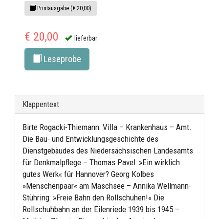
Printausgabe (€ 20,00)
€ 20,00
lieferbar
Leseprobe
Klappentext
Birte Rogacki-Thiemann: Villa – Krankenhaus – Amt.
Die Bau- und Entwicklungsgeschichte des
Dienstgebäudes des Niedersächsischen Landesamts
für Denkmalpflege – Thomas Pavel: »Ein wirklich
gutes Werk« für Hannover? Georg Kolbes
»Menschenpaar« am Maschsee – Annika Wellmann-
Stühring: »Freie Bahn den Rollschuhen!« Die
Rollschuhbahn an der Eilenriede 1939 bis 1945 –