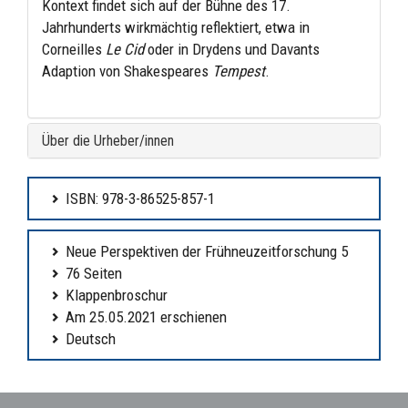
Kontext findet sich auf der Bühne des 17.
Jahrhunderts wirkmächtig reflektiert, etwa in
Corneilles
Le Cid
oder in Drydens und Davants
Adaption von Shakespeares
Tempest
.
Über die Urheber/innen
ISBN: 978-3-86525-857-1
Neue Perspektiven der Frühneuzeitforschung 5
76 Seiten
Klappenbroschur
Am 25.05.2021 erschienen
Deutsch