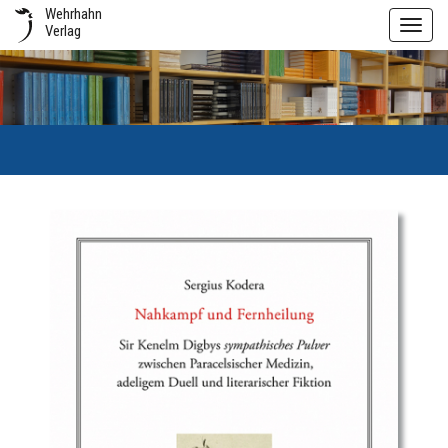
Wehrhahn
Toggl
Verlag
navig