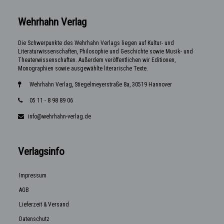
Wehrhahn Verlag
Die Schwerpunkte des Wehrhahn Verlags liegen auf Kultur- und
Literaturwissenschaften, Philosophie und Geschichte sowie Musik- und
Theaterwissenschaften. Außerdem veröffentlichen wir Editionen,
Monographien sowie ausgewählte literarische Texte.
Wehrhahn Verlag, Stiegelmeyerstraße 8a, 30519 Hannover
05 11 - 8 98 89 06
info@wehrhahn-verlag.de
Verlagsinfo
Impressum
AGB
Lieferzeit & Versand
Datenschutz