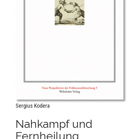
Sergius Kodera
Nahkampf und
Fernheilung