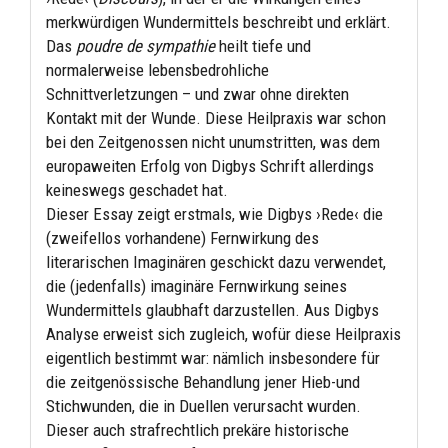
merkwürdigen Wundermittels beschreibt und erklärt.
Das
poudre de sympathie
heilt tiefe und
normalerweise lebensbedrohliche
Schnittverletzungen – und zwar ohne direkten
Kontakt mit der Wunde. Diese Heilpraxis war schon
bei den Zeitgenossen nicht unumstritten, was dem
europaweiten Erfolg von Digbys Schrift allerdings
keineswegs geschadet hat.
Dieser Essay zeigt erstmals, wie Digbys ›Rede‹ die
(zweifellos vorhandene) Fernwirkung des
literarischen Imaginären geschickt dazu verwendet,
die (jedenfalls) imaginäre Fernwirkung seines
Wundermittels glaubhaft darzustellen. Aus Digbys
Analyse erweist sich zugleich, wofür diese Heilpraxis
eigentlich bestimmt war: nämlich insbesondere für
die zeitgenössische Behandlung jener Hieb-und
Stichwunden, die in Duellen verursacht wurden.
Dieser auch strafrechtlich prekäre historische