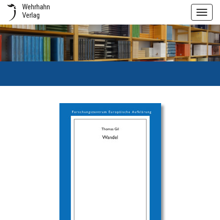
Wehrhahn
Toggl
Verlag
navig