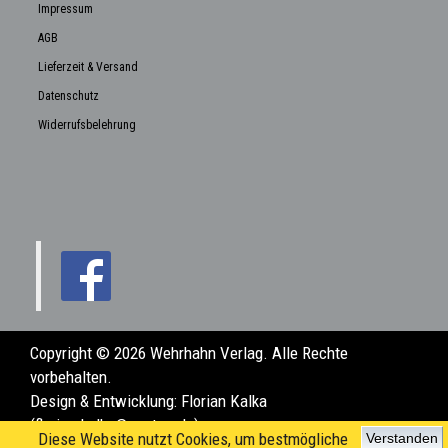
Impressum
AGB
Lieferzeit & Versand
Datenschutz
Widerrufsbelehrung
Copyright © 2026 Wehrhahn Verlag. Alle Rechte
vorbehalten.
Design & Entwicklung:
Florian Kalka
(florian.kalka@posteo.de)
Diese Website nutzt Cookies, um bestmögliche
Verstanden