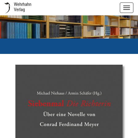
Wehrhahn
Toggl
Verlag
navig