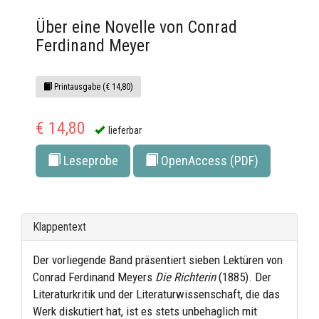
Über eine Novelle von Conrad
Ferdinand Meyer
Printausgabe (€ 14,80)
€ 14,80
lieferbar
Leseprobe
OpenAccess (PDF)
Klappentext
Der vorliegende Band präsentiert sieben Lektüren von
Conrad Ferdinand Meyers
Die Richterin
(1885). Der
Literaturkritik und der Literaturwissenschaft, die das
Werk diskutiert hat, ist es stets unbehaglich mit