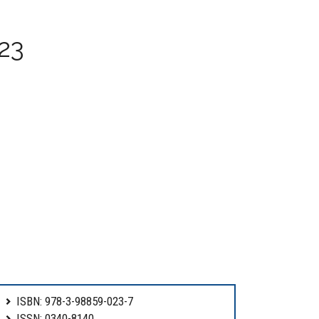
23
ISBN: 978-3-98859-023-7
ISSN: 0340-8140