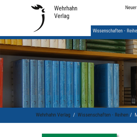
Wehrhahn
Neuer
Verlag
Wissenschaften - Reih
Wehrhahn Verlag
Wissenschaften - Reihen
M