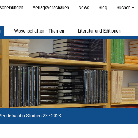
scheinungen
Verlagsvorschauen
News
Blog
Bücher
en
Wissenschaften - Themen
Literatur und Editionen
endelssohn Studien 23 · 2023