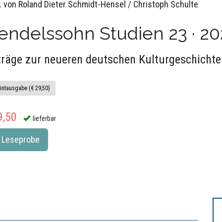
. von Roland Dieter Schmidt-Hensel / Christoph Schulte
ndelssohn Studien 23 · 20
träge zur neueren deutschen Kulturgeschichte
intausgabe (€ 29,50)
9,50
lieferbar
Leseprobe