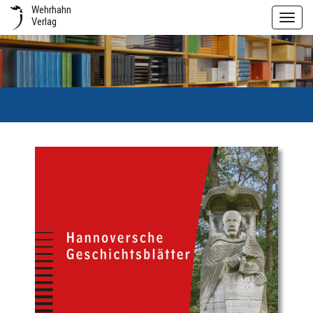
Wehrhahn
Toggl
Verlag
navig