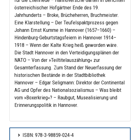
für die Eilenriede – Hannoversche Gärten in Berichten
österreichischer Hofgärtner Ende des 19.
Jahrhunderts – Broke, Brücheherren, Bruchmeister.
Eine Klarstellung – Der Teufelspaktprozess gegen
Johann Ernst Kumme in Hannover (1657–1660) –
Hindenburg-Geburtstagsfeiern in Hannover 1914–
1918 – Wenn der Kalte Krieg heiß geworden wäre.
Die Stadt Hannover in den Verteidigungsplänen der
NATO – Von der »Teiltitelauszählung« zur
Gesamterfassung. Zum Stand der Neuerfassung der
historischen Bestände in der Stadtbibliothek
Hannover – Edgar Seligmann: Direktor der Continental
AG und Opfer des Nationalsozialismus – Was bleibt
vom »Boxerkrieg«? – Raubgut, Musealisierung und
Erinnerungspolitik in Hannover.
ISBN: 978-3-98859-024-4