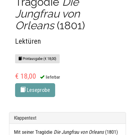
Tragödie
Die
Jungfrau von
Orleans
(1801)
Lektüren
Printausgabe (€ 18,00)
€ 18,00
lieferbar
Leseprobe
Klappentext
Mit seiner Tragödie
Die Jungfrau von Orleans
(1801)