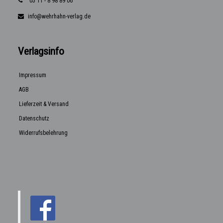
05 11 - 8 98 89 06
info@wehrhahn-verlag.de
Verlagsinfo
Impressum
AGB
Lieferzeit & Versand
Datenschutz
Widerrufsbelehrung