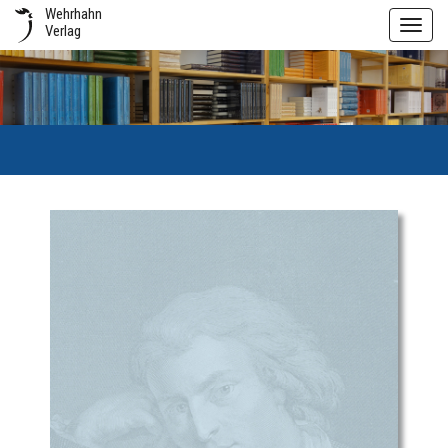
Wehrhahn
Toggl
Verlag
navig