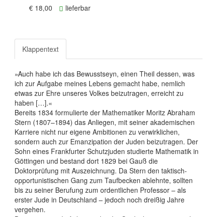
€ 18,00
lieferbar
Klappentext
»Auch habe ich das Bewusstseyn, einen Theil dessen, was
ich zur Aufgabe meines Lebens gemacht habe, nemlich
etwas zur Ehre unseres Volkes beizutragen, erreicht zu
haben […].«
Bereits 1834 formulierte der Mathematiker Moritz Abraham
Stern (1807–1894) das Anliegen, mit seiner akademischen
Karriere nicht nur eigene Ambitionen zu verwirklichen,
sondern auch zur Emanzipation der Juden beizutragen. Der
Sohn eines Frankfurter Schutzjuden studierte Mathematik in
Göttingen und bestand dort 1829 bei Gauß die
Doktorprüfung mit Auszeichnung. Da Stern den taktisch-
opportunistischen Gang zum Taufbecken ablehnte, sollten
bis zu seiner Berufung zum ordentlichen Professor – als
erster Jude in Deutschland – jedoch noch dreißig Jahre
vergehen.