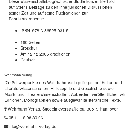
Diese wissenschaftsbiographische Studie konzentriert sich
auf Sterns Beiträge zu den innerjüdischen Diskussionen
seiner Zeit und auf seine Publikationen zur
Populärastronomie.
ISBN: 978-3-86525-031-5
160 Seiten
Broschur
Am 12.12.2005 erschienen
Deutsch
Wehrhahn Verlag
Die Schwerpunkte des Wehrhahn Verlags liegen auf Kultur- und
Literaturwissenschaften, Philosophie und Geschichte sowie
Musik- und Theaterwissenschaften. Außerdem veröffentlichen wir
Editionen, Monographien sowie ausgewählte literarische Texte.
Wehrhahn Verlag, Stiegelmeyerstraße 8a, 30519 Hannover
05 11 - 8 98 89 06
info@wehrhahn-verlag.de