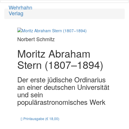
Wehrhahn
Toggl
Verlag
navig
Norbert Schmitz
Moritz Abraham
Stern (1807–1894)
Der erste jüdische Ordinarius
an einer deutschen Universität
und sein
populärastronomisches Werk
Printausgabe (€ 18,00)