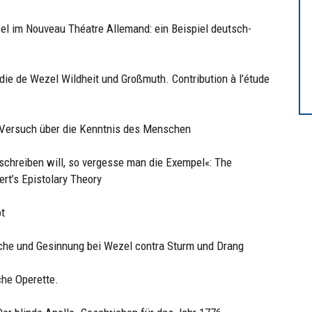
el im Nouveau Théatre Allemand: ein Beispiel deutsch-
édie de Wezel Wildheit und Großmuth. Contribution à l’étude
s Versuch über die Kenntnis des Menschen
schreiben will, so vergesse man die Exempel«: The
lert’s Epistolary Theory
ot
ache und Gesinnung bei Wezel contra Sturm und Drang
che Operette.