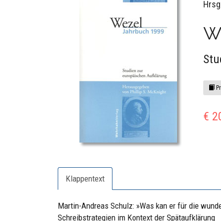
Hrsg.
W
Stu
Pr
€ 2
Klappentext
Martin-Andreas Schulz: »Was kan er für die wun
Schreibstrategien im Kontext der Spätaufklärung