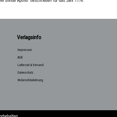
er blinde Apollo. Geschrieben für das Jahr 1776.
Verlagsinfo
Impressum
AGB
Lieferzeit & Versand
Datenschutz
Widerrufsbelehrung
orbehalten.