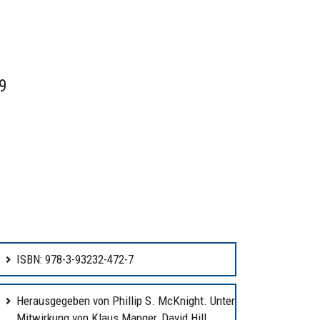
9
ISBN: 978-3-93232-472-7
Herausgegeben von Phillip S. McKnight. Unter
Mitwirkung von Klaus Manger, David Hill,