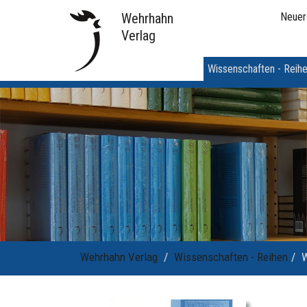
Wehrhahn
Neuer
Verlag
Wissenschaften - Reih
Wehrhahn Verlag
Wissenschaften - Reihen
W