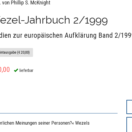
 von Phillip S. McKnight
ezel-Jahrbuch 2/1999
dien zur europäischen Aufklärung Band 2/199
intausgabe (€ 20,00)
0,00
lieferbar
derlichen Meinungen seiner Personen?« Wezels