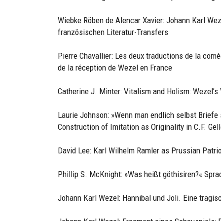
Wiebke Röben de Alencar Xavier: Johann Karl Wez
französischen Literatur-Transfers
Pierre Chavallier: Les deux traductions de la com
de la réception de Wezel en France
Catherine J. Minter: Vitalism and Holism: Wezel’
Laurie Johnson: »Wenn man endlich selbst Briefe 
Construction of Imitation as Originality in C.F. Gel
David Lee: Karl Wilhelm Ramler as Prussian Patri
Phillip S. McKnight: »Was heißt göthisiren?« Spr
Johann Karl Wezel: Hannibal und Joli. Eine tragis