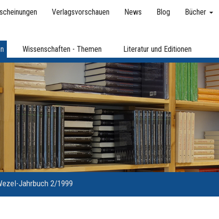
scheinungen
Verlagsvorschauen
News
Blog
Bücher
en
Wissenschaften - Themen
Literatur und Editionen
ezel-Jahrbuch 2/1999