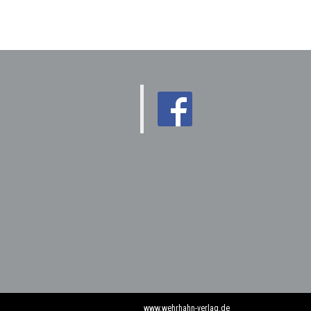
www.wehrhahn-verlag.de