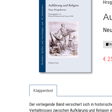
Hrsg
Au
Neu
Pr
€ 2
Klappentext
Der vorliegende Band versichert sich in historis
Verhältnisses zwischen Aufklärung und Religion i