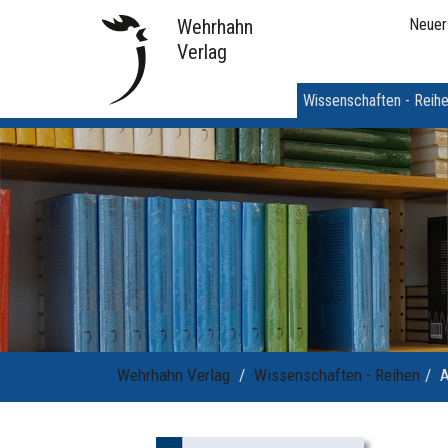
Wehrhahn
Neuer
Verlag
Wissenschaften - Reih
Wehrhahn Verlag
Wissenschaften - Reihen
A