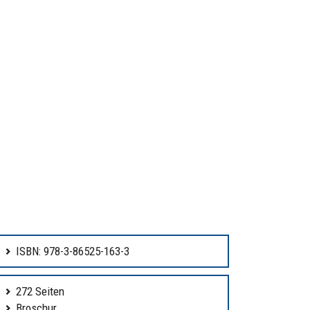
ISBN: 978-3-86525-163-3
272 Seiten
Broschur