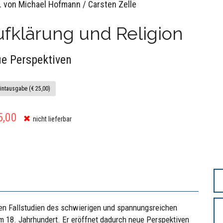
. von Michael Hofmann / Carsten Zelle
fklärung und Religion
e Perspektiven
intausgabe (€ 25,00)
5,00
nicht lieferbar
chen Fallstudien des schwierigen und spannungsreichen
m 18. Jahrhundert. Er eröffnet dadurch neue Perspektiven