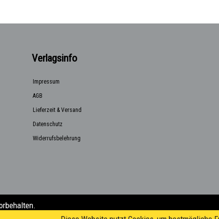
Verlagsinfo
Impressum
AGB
Lieferzeit & Versand
Datenschutz
Widerrufsbelehrung
orbehalten.
a@posteo.de)