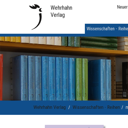
Wehrhahn
Neuer
Verlag
Wissenschaften - Reih
Wehrhahn Verlag
Wissenschaften - Reihen
m