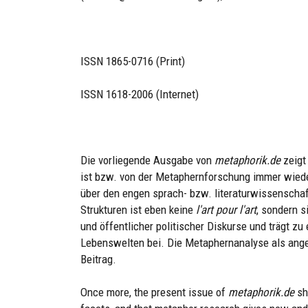
ISSN 1865-0716 (Print)
ISSN 1618-2006 (Internet)
Die vorliegende Ausgabe von
metaphorik.de
zeigt
ist bzw. von der Metaphernforschung immer wied
über den engen sprach- bzw. literaturwissenscha
Strukturen ist eben keine
l'art pour l'art
, sondern 
und öffentlicher politischer Diskurse und trägt z
Lebenswelten bei. Die Metaphernanalyse als ange
Beitrag.
Once more, the present issue of
metaphorik.de
sho