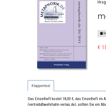
Hrsg
m
Pr
€ 1
Klappentext
Das Einzelheft kostet 18,00 €, das Einzelheft im A
(vertrieb@wehrhahn-verlag.de), sollten Sie ein 