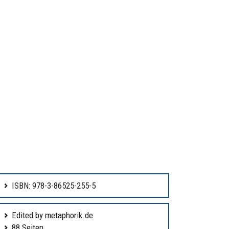
ISBN: 978-3-86525-255-5
Edited by metaphorik.de
88 Seiten