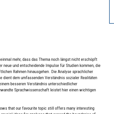
 einmal mehr, dass das Thema noch längst nicht erschöpft
er neue und entscheidende Impulse für Studien kommen, die
ftlichen Rahmen hinausgehen. Die Analyse sprachlicher
sie dient dem umfassenden Verständnis sozialer Realitäten
u einem besseren Verständnis unterschiedlicher
wandte Sprachwissenschaft leistet hier einen wichtigen
ws that our favourite topic still offers many interesting