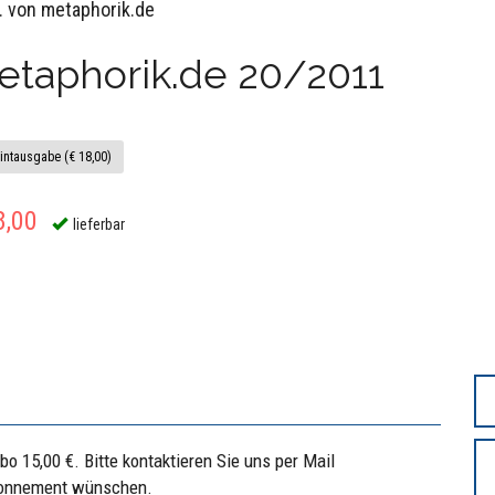
. von metaphorik.de
etaphorik.de 20/2011
intausgabe (€ 18,00)
8,00
lieferbar
bo 15,00 €. Bitte kontaktieren Sie uns per Mail
Abonnement wünschen.