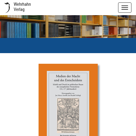
Wehrhahn
Toggl
Verlag
navig