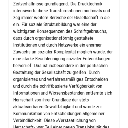
Zeitverhältnisse grundlegend. Die Drucktechnik
intensivierte diese Transformationen nochmals und
zog immer weitere Bereiche der Gesellschaft in sie
ein. Für soziale Strukturbildung war eine der
wichtigsten Konsequenzen des Schriftgebrauchs,
dass durch organisationsförmig gestaltete
Institutionen und durch Netzwerke ein enormer
Zuwachs an sozialer Komplexität möglich wurde, der
eine starke Beschleunigung sozialer Entwicklungen
hervorrief. Das ist insbesondere in der politischen
Gestaltung der Gesellschaft zu greifen. Durch
organisiertes und verfahrensmäßiges Entscheiden
und durch die schriftbasierte Verfügbarkeit von
Informationen und Wissensbeständen entfernte sich
Herrschaft von ihrer Grundlage der stets
aktualisierbaren Gewaltfähigkeit und wurde zur
Kommunikation von Entscheidungen allgemeiner
Verbindlichkeit. Diese »Verstaatlichung von
Herrschaft« war Teil einer neuen Translokalität des