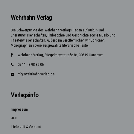
Wehrhahn Verlag
Die Schwerpunkte des Wehrhahn Verlags liegen auf Kultur- und
Literaturwissenschaften, Philosophie und Geschichte sowie Musik- und
Theaterwissenschaften. Außerdem veröffentlichen wir Editionen,
Monographien sowie ausgewählte literarische Texte.
Wehrhahn Verlag, Stiegelmeyerstraße 8a, 30519 Hannover
05 11 - 8 98 89 06
info@wehrhahn-verlag.de
Verlagsinfo
Impressum
AGB
Lieferzeit & Versand