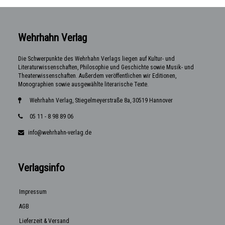
Wehrhahn Verlag
Die Schwerpunkte des Wehrhahn Verlags liegen auf Kultur- und
Literaturwissenschaften, Philosophie und Geschichte sowie Musik- und
Theaterwissenschaften. Außerdem veröffentlichen wir Editionen,
Monographien sowie ausgewählte literarische Texte.
Wehrhahn Verlag, Stiegelmeyerstraße 8a, 30519 Hannover
05 11 - 8 98 89 06
info@wehrhahn-verlag.de
Verlagsinfo
Impressum
AGB
Lieferzeit & Versand