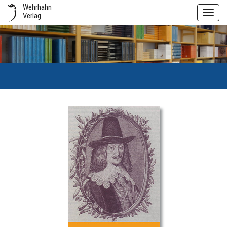
Wehrhahn
Toggl
Verlag
navig