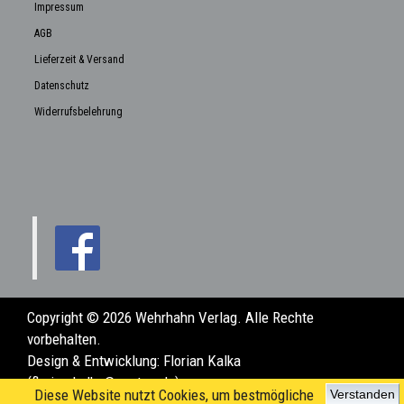
Impressum
AGB
Lieferzeit & Versand
Datenschutz
Widerrufsbelehrung
Copyright © 2026 Wehrhahn Verlag. Alle Rechte
vorbehalten.
Design & Entwicklung:
Florian Kalka
(florian.kalka@posteo.de)
Diese Website nutzt Cookies, um bestmögliche
Verstanden