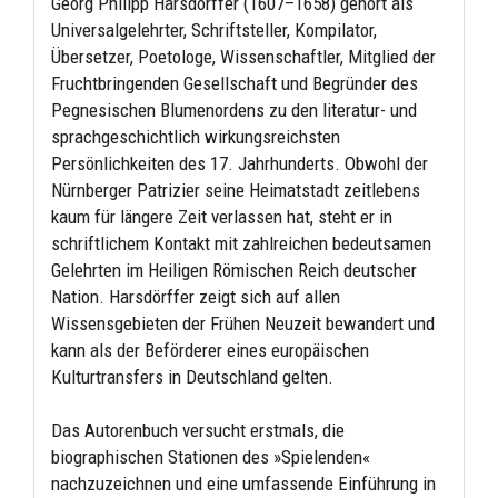
Georg Philipp Harsdörffer (1607–1658) gehört als
Universalgelehrter, Schriftsteller, Kompilator,
Übersetzer, Poetologe, Wissenschaftler, Mitglied der
Fruchtbringenden Gesellschaft und Begründer des
Pegnesischen Blumenordens zu den literatur- und
sprachgeschichtlich wirkungsreichsten
Persönlichkeiten des 17. Jahrhunderts. Obwohl der
Nürnberger Patrizier seine Heimatstadt zeitlebens
kaum für längere Zeit verlassen hat, steht er in
schriftlichem Kontakt mit zahlreichen bedeutsamen
Gelehrten im Heiligen Römischen Reich deutscher
Nation. Harsdörffer zeigt sich auf allen
Wissensgebieten der Frühen Neuzeit bewandert und
kann als der Beförderer eines europäischen
Kulturtransfers in Deutschland gelten.
Das Autorenbuch versucht erstmals, die
biographischen Stationen des »Spielenden«
nachzuzeichnen und eine umfassende Einführung in