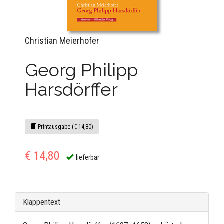
Christian Meierhofer
Georg Philipp
Harsdörffer
Printausgabe (€ 14,80)
€ 14,80
lieferbar
Klappentext