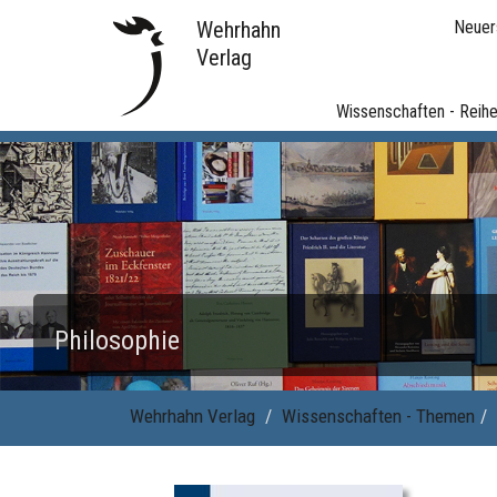
Wehrhahn
Neuer
Verlag
Wissenschaften - Reih
Philosophie
Wehrhahn Verlag
Wissenschaften - Themen