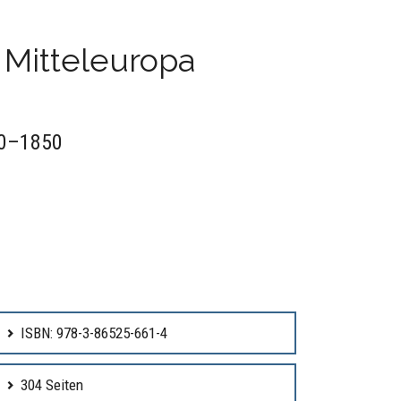
 Mitteleuropa
50–1850
ISBN: 978-3-86525-661-4
304 Seiten