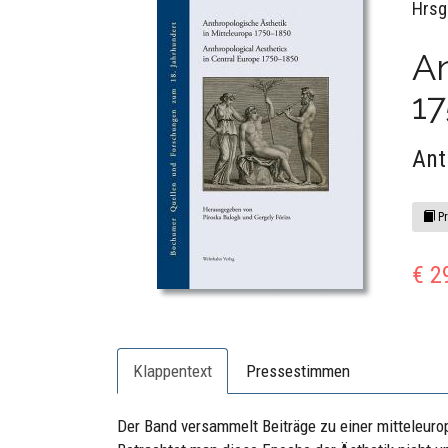
Hrsg
An
1
Ant
Pr
€ 2
Klappentext
Pressestimmen
Der Band versammelt Beiträge zu einer mitteleur