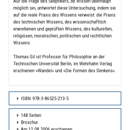
Auf die Frage des Skeptikers, ob Wissen überhaupt
möglich sei, antwortet diese Untersuchung, indem sie
auf die reale Praxis des Wissens verweist: die Praxis
des technischen Wissens, des wissenschaftlich
erworbenen und geprüften Wissens, des kulturellen,
religiösen, moralischen, politischen und rechtlichen
Wissens.
Thomas Gil ist Professor für Philosophie an der
Technischen Universität Berlin, im Wehrhahn Verlag
erschienen »Wandel« und »Die Formen des Denkens«.
ISBN: 978-3-86525-213-5
148 Seiten
Broschur
Am 12.08.2006 erschienen