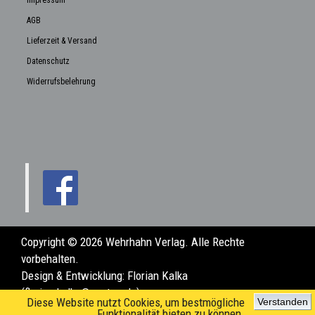
AGB
Lieferzeit & Versand
Datenschutz
Widerrufsbelehrung
Copyright © 2026 Wehrhahn Verlag. Alle Rechte
vorbehalten.
Design & Entwicklung:
Florian Kalka
(florian.kalka@posteo.de)
Diese Website nutzt Cookies, um bestmögliche
Verstanden
Funktionalität bieten zu können.