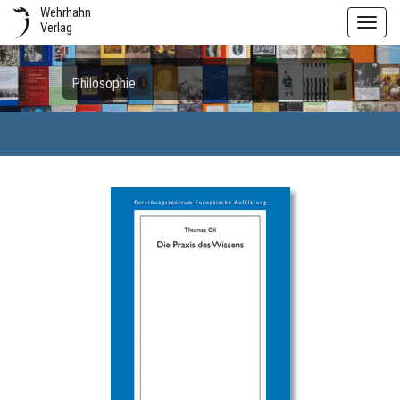
Wehrhahn
Toggl
Verlag
navig
Philosophie