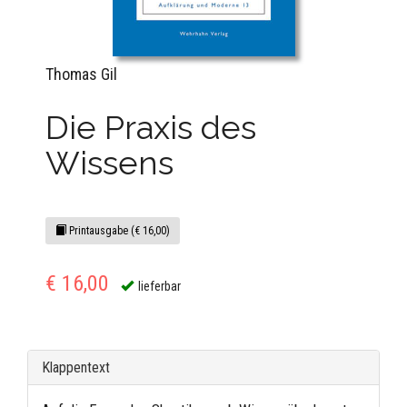
Thomas Gil
Die Praxis des
Wissens
Printausgabe (€ 16,00)
€ 16,00
lieferbar
Klappentext