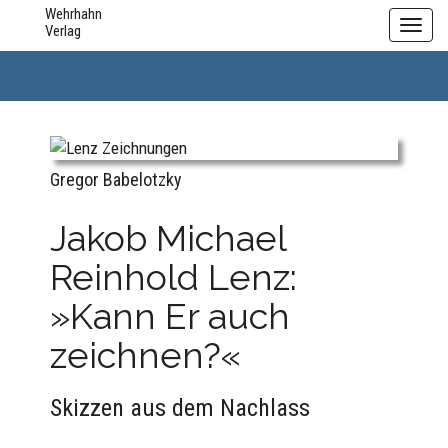
Wehrhahn
Toggl
Verlag
navig
Gregor Babelotzky
Jakob Michael
Reinhold Lenz:
»Kann Er auch
zeichnen?«
Skizzen aus dem Nachlass