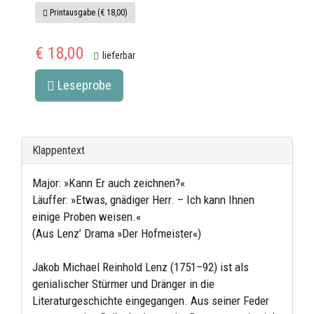
Printausgabe (€ 18,00)
€ 18,00
lieferbar
Leseprobe
Klappentext
Major: »Kann Er auch zeichnen?«
Läuffer: »Etwas, gnädiger Herr. – Ich kann Ihnen
einige Proben weisen.«
(Aus Lenz’ Drama »Der Hofmeister«)
Jakob Michael Reinhold Lenz (1751–92) ist als
genialischer Stürmer und Dränger in die
Literaturgeschichte eingegangen. Aus seiner Feder