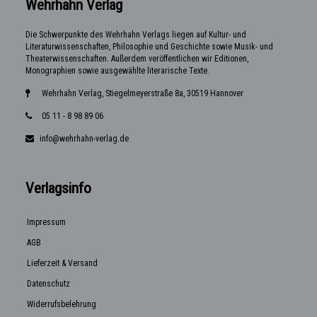
Wehrhahn Verlag
Die Schwerpunkte des Wehrhahn Verlags liegen auf Kultur- und
Literaturwissenschaften, Philosophie und Geschichte sowie Musik- und
Theaterwissenschaften. Außerdem veröffentlichen wir Editionen,
Monographien sowie ausgewählte literarische Texte.
Wehrhahn Verlag, Stiegelmeyerstraße 8a, 30519 Hannover
05 11 - 8 98 89 06
info@wehrhahn-verlag.de
Verlagsinfo
Impressum
AGB
Lieferzeit & Versand
Datenschutz
Widerrufsbelehrung