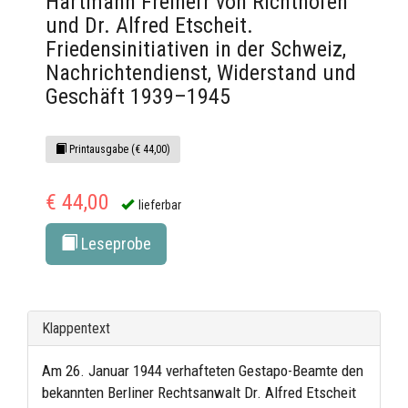
Hartmann Freiherr von Richthofen
und Dr. Alfred Etscheit.
Friedensinitiativen in der Schweiz,
Nachrichtendienst, Widerstand und
Geschäft 1939–1945
Printausgabe (€ 44,00)
€ 44,00
lieferbar
Leseprobe
Klappentext
Am 26. Januar 1944 verhafteten Gestapo-Beamte den
bekannten Berliner Rechtsanwalt Dr. Alfred Etscheit