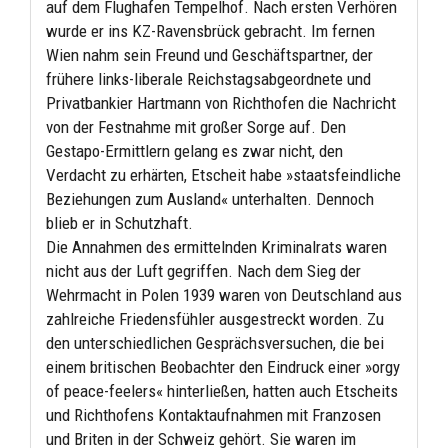
auf dem Flughafen Tempelhof. Nach ersten Verhören
wurde er ins KZ-Ravensbrück gebracht. Im fernen
Wien nahm sein Freund und Geschäftspartner, der
frühere links-liberale Reichstagsabgeordnete und
Privatbankier Hartmann von Richthofen die Nachricht
von der Festnahme mit großer Sorge auf. Den
Gestapo-Ermittlern gelang es zwar nicht, den
Verdacht zu erhärten, Etscheit habe »staatsfeindliche
Beziehungen zum Ausland« unterhalten. Dennoch
blieb er in Schutzhaft.
Die Annahmen des ermittelnden Kriminalrats waren
nicht aus der Luft gegriffen. Nach dem Sieg der
Wehrmacht in Polen 1939 waren von Deutschland aus
zahlreiche Friedensfühler ausgestreckt worden. Zu
den unterschiedlichen Gesprächsversuchen, die bei
einem britischen Beobachter den Eindruck einer »orgy
of peace-feelers« hinterließen, hatten auch Etscheits
und Richthofens Kontaktaufnahmen mit Franzosen
und Briten in der Schweiz gehört. Sie waren im