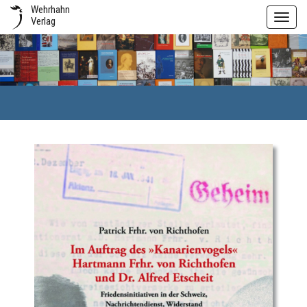
Wehrhahn
Toggl
Verlag
navig