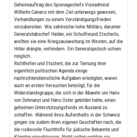
Geheimauftrag des Spionagechefs Vizeadmiral
Wilhelm Canaris mit dem Ziel unterwegs gewesen,
Verhandlungen zu einem Verständigungsfrieden
vorzubereiten. Wie zahlreiche hohe Militärs, darunter
Generalstabschef Halder, ein Schulfreund Etscheits,
wollten sie eine Kriegsausweitung im Westen, auf die
Hitler drängte, verhindern. Ein Generalsputsch schien
möglich…
Richthofen und Etscheit, die zur Tarnung ihrer
eigentlich politischen Agenda einige
nachrichtendienstliche Aufgaben erledigten, waren
auch an ersten Versuchen beteiligt, für die
Widerstandsgruppe, die sich in der Abwehr um Hans
von Dohnanyi und Hans Oster gebildet hatte, einen
geheimen Unterstützungsfonds im Ausland zu
schaffen. Während ihres Aufenthalts in der Schweiz
gingen sie zudem ihren eigenen Geschäften nach, die
die risikovolle Fluchthilfe für jüdische Bekannte und
Klienten einschlossen. Nicht selten wirkten sie