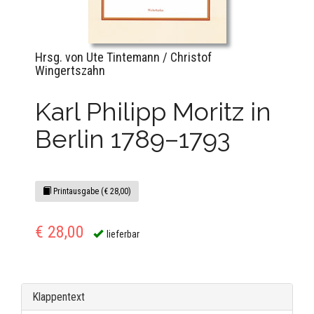
Hrsg. von Ute Tintemann / Christof
Wingertszahn
Karl Philipp Moritz in
Berlin 1789–1793
Printausgabe (€ 28,00)
€ 28,00
lieferbar
Klappentext