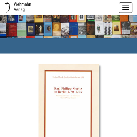
Wehrhahn
Toggl
Verlag
navig