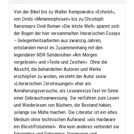
Von der Bibel bis zu Walter Kempowskis »Echolot«,
von Ovids »Metamorphosen« bis zu Christoph
Ransmayrs Ovid-Roman »Die letzte Welt« spannt sich
der Bogen der hier versammelten literarischen Essays
– Gelegenheitsarbeiten aus zwanzig Jahren,
entstanden meist im Zusammenhang mit den
legendären NDR-Sendereihen »Am Morgen
vorgelesen« und »Texte und Zeichen«. Ohne die
Absicht, die behandelten Autoren und Werke
erschöpfen zu wollen, versteht der Autor seine
»Literarischen Zerstreuungen« eher als
Annäherungsversuche, als Leseanreize fast im Sinne
einer Gebrauchsanweisung. Sie verführen zum Lesen
und Wiederlesen von Büchern, die Bestand haben,
solange sie Mühe machen. Die Literatur ist ein altes
Medium ohne technischen Aufwand: »als Hardware
ein Bleistiftstummel«. Wie kein anderes verbindet sie
Erkenntnis und Geheimnis, Vergnügen und