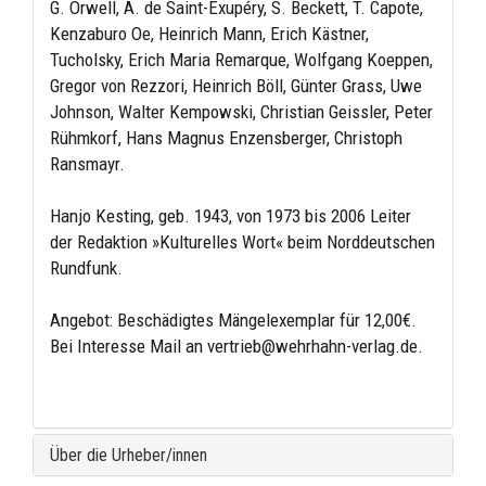
G. Orwell, A. de Saint-Exupéry, S. Beckett, T. Capote,
Kenzaburo Oe, Heinrich Mann, Erich Kästner,
Tucholsky, Erich Maria Remarque, Wolfgang Koeppen,
Gregor von Rezzori, Heinrich Böll, Günter Grass, Uwe
Johnson, Walter Kempowski, Christian Geissler, Peter
Rühmkorf, Hans Magnus Enzensberger, Christoph
Ransmayr.
Hanjo Kesting, geb. 1943, von 1973 bis 2006 Leiter
der Redaktion »Kulturelles Wort« beim Norddeutschen
Rundfunk.
Angebot: Beschädigtes Mängelexemplar für 12,00€.
Bei Interesse Mail an vertrieb@wehrhahn-verlag.de.
Über die Urheber/innen